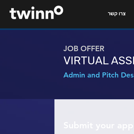
צרו קשר
JOB OFFER
VIRTUAL ASS
Admin and Pitch Des
Submit your appl