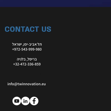
CONTACT US
תל אביב-יפו, ישראל
972-543-999-980+
בריסל, בלגיה
+32-472-336-859
ברלי
ורשה פולין ברלין גרמניה אנגליה uk
info@twinnovation.eu